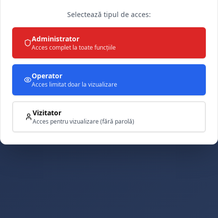
Selectează tipul de acces:
Administrator
Acces complet la toate funcțiile
Operator
Acces limitat doar la vizualizare
Vizitator
Acces pentru vizualizare (fără parolă)