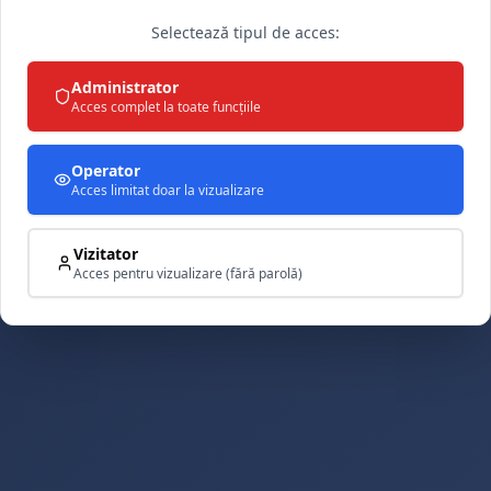
Selectează tipul de acces:
Administrator
Acces complet la toate funcțiile
Operator
Acces limitat doar la vizualizare
Vizitator
Acces pentru vizualizare (fără parolă)