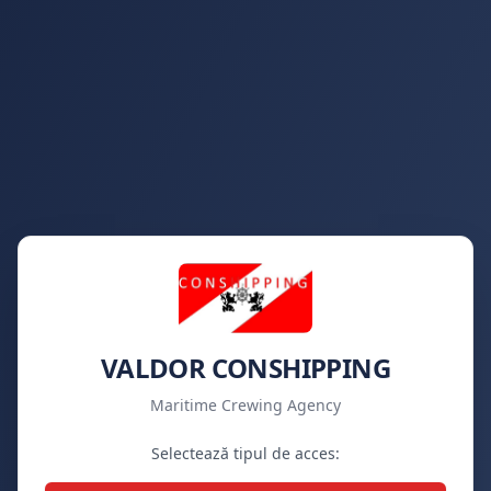
VALDOR CONSHIPPING
Maritime Crewing Agency
Selectează tipul de acces: