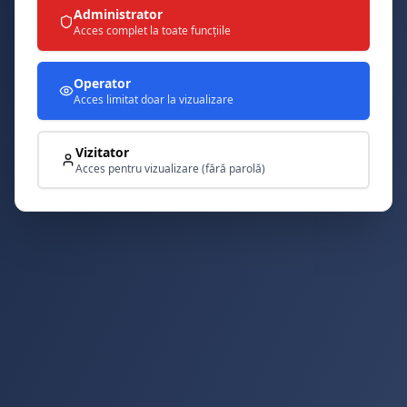
Administrator
Acces complet la toate funcțiile
Operator
Acces limitat doar la vizualizare
Vizitator
Acces pentru vizualizare (fără parolă)