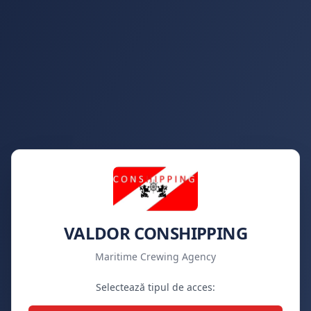
VALDOR CONSHIPPING
Maritime Crewing Agency
Selectează tipul de acces: