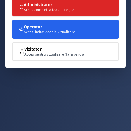
Administrator
Acces complet la toate funcțiile
Operator
Acces limitat doar la vizualizare
Vizitator
Acces pentru vizualizare (fără parolă)