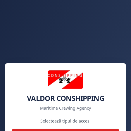
VALDOR CONSHIPPING
Maritime Crewing Agency
Selectează tipul de acces: