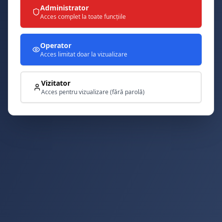
Administrator
Acces complet la toate funcțiile
Operator
Acces limitat doar la vizualizare
Vizitator
Acces pentru vizualizare (fără parolă)