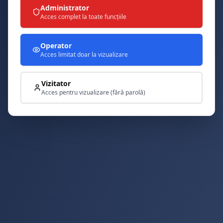
Administrator
Acces complet la toate funcțiile
Operator
Acces limitat doar la vizualizare
Vizitator
Acces pentru vizualizare (fără parolă)