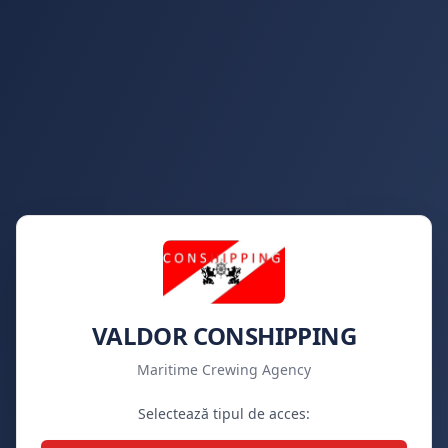
VALDOR CONSHIPPING
Maritime Crewing Agency
Selectează tipul de acces: