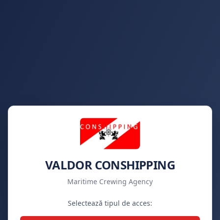
VALDOR CONSHIPPING
Maritime Crewing Agency
Selectează tipul de acces: