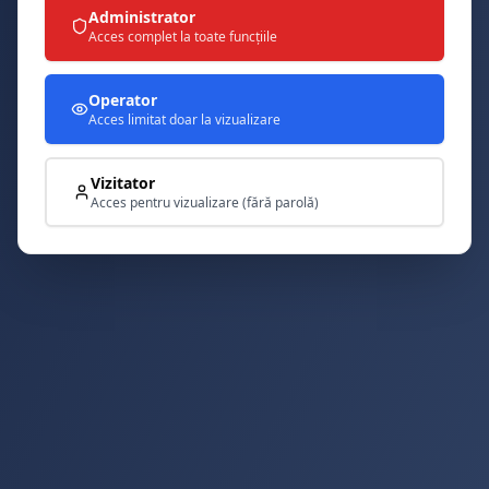
Administrator
Acces complet la toate funcțiile
Operator
Acces limitat doar la vizualizare
Vizitator
Acces pentru vizualizare (fără parolă)