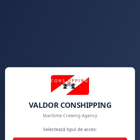
VALDOR CONSHIPPING
Maritime Crewing Agency
Selectează tipul de acces: