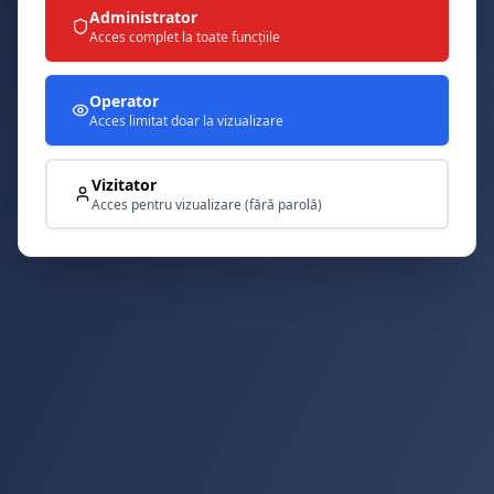
Administrator
Acces complet la toate funcțiile
Operator
Acces limitat doar la vizualizare
Vizitator
Acces pentru vizualizare (fără parolă)