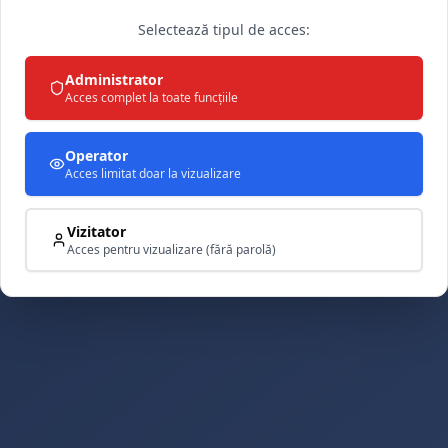
Selectează tipul de acces:
Administrator
Acces complet la toate funcțiile
Operator
Acces limitat doar la vizualizare
Vizitator
Acces pentru vizualizare (fără parolă)